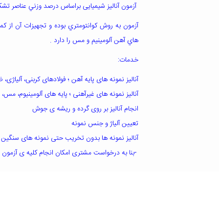
آزمون آنالیز شیمیایی براساس درصد وزني عناصر تشك
هاي آهن آلومينيم و مس را دارد .
خدمات:
آنالیز نمونه های پایه آهن ؛ فولادهای کربنی، آلیاژی، 
آنالیز نمونه های غیرآهنی ؛ پایه های آلومینیوم، مس، 
انجام آنالیز بر روی گرده و ریشه ی جوش
تعیین آلیاژ و جنس نمونه
آنالیز نمونه ها بدون تخریب حتی نمونه های سنگی
-
بنا به درخواست مشتری امکان انجام کلیه ی آزمون