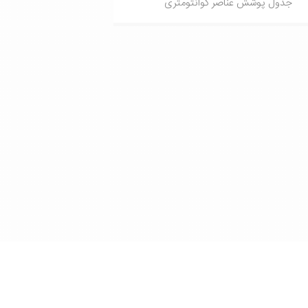
جدول پوشش عناصر کوانتومتری