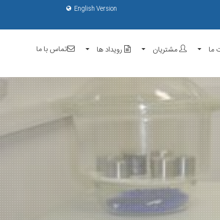
English Version
تماس با ما
 ما
مشتریان
رویداد ها