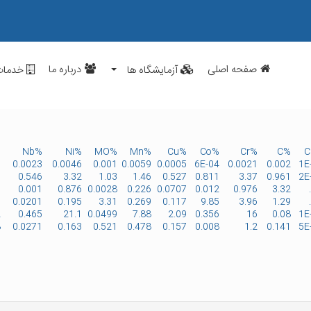
صفحه اصلی
درباره ما
آزمایشگاه ها
خدمات
N
%Nb
%Ni
%MO
%Mn
%Cu
%Co
%Cr
%C
5
0.0023
0.0046
0.001
0.0059
0.0005
6E-04
0.0021
0.002
1E
3
0.546
3.32
1.03
1.46
0.527
0.811
3.37
0.961
2E
.
0.001
0.876
0.0028
0.226
0.0707
0.012
0.976
3.32
.
0.0201
0.195
3.31
0.269
0.117
9.85
3.96
1.29
2
0.465
21.1
0.0499
7.88
2.09
0.356
16
0.08
1E
8
0.0271
0.163
0.521
0.478
0.157
0.008
1.2
0.141
5E