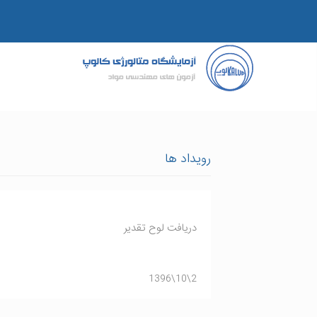
رویداد ها
دريافت لوح تقدير
2\10\1396