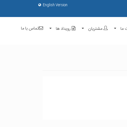
Events
English Version
تماس با ما
 ما
مشتریان
رویداد ها