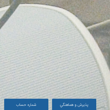
پذيرش و هماهنگي
شماره حساب